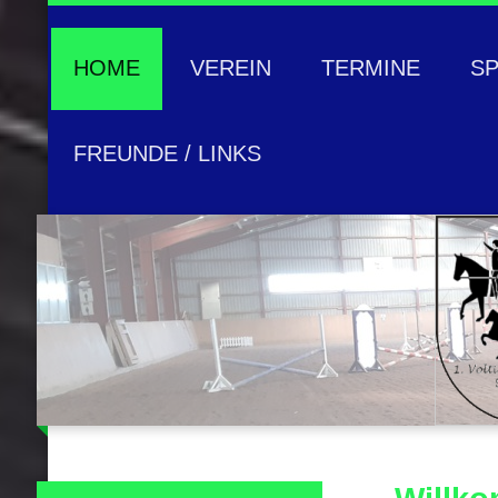
HOME
VEREIN
TERMINE
S
FREUNDE / LINKS