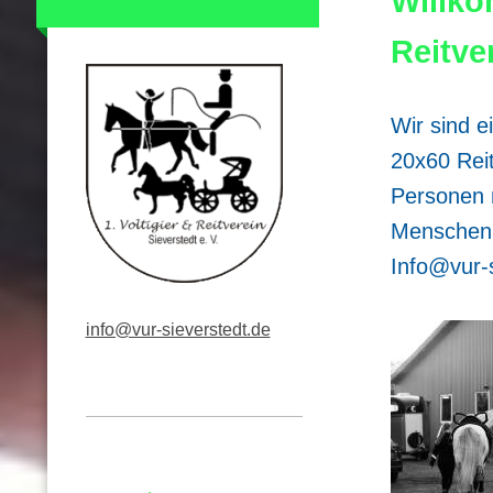
Willko
Reitve
Wir sind e
20x60 Reit
Personen m
Menschen
Info@vur-
info@vur-sieverstedt.de