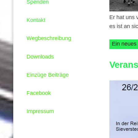
Spenden
Er hat uns v
Kontakt
es ist an s
Wegbeschreibung
Ein neues 
Downloads
Verans
Einzüge Beiträge
Facebook
Impressum