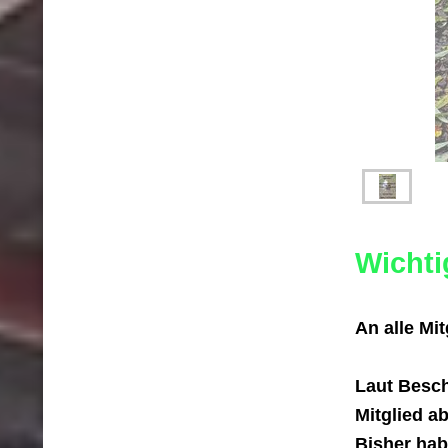
Wichti
An alle Mit
Laut Besch
Mitglied a
Bisher hab