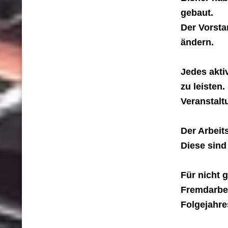
gebaut.
Der Vorsta
ändern.
Jedes aktiv
zu leisten
Veranstalt
Der Arbeit
Diese sind
Für nicht 
Fremdarbei
Folgejahre