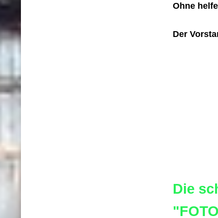
Ohne helfe
Der Vorst
Die sc
"FOTO