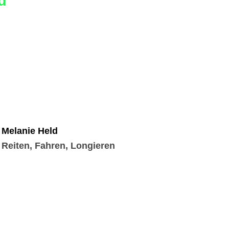
d
Melanie Held
Reiten, Fahren, Longieren