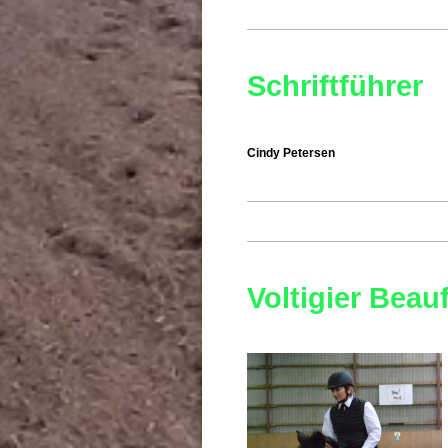
Schriftführer
Cindy Petersen
Voltigier Beau