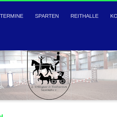
TERMINE
SPARTEN
REITHALLE
K