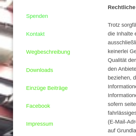
Rechtliche
Spenden
Trotz sorgf
die Inhalte 
Kontakt
ausschließl
keinerlei Ge
Wegbeschreibung
Qualität de
den Anbiete
Downloads
beziehen, 
Information
Einzüge Beiträge
Information
sofern seit
Facebook
fahrlässige
(E-Mail-Adr
Impressum
auf Grundl